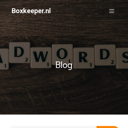
Boxkeeper.nl
Blog